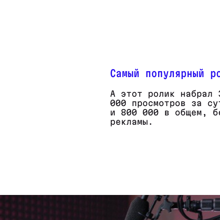
Самый популярный р
А этот ролик набрал 
000 просмотров за су
и 800 000 в общем, б
рекламы.