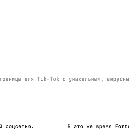
траницы для Tik-Tok с уникальным, вирусны
й соцсетью.
В это же время Fort