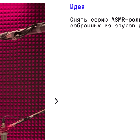
Идея
Снять серию ASMR-рол
собранных из звуков 