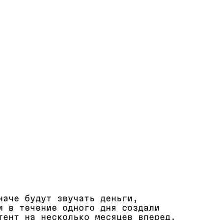
наче будут звучать деньги,
и в течение одного дня создали
тент на несколько месяцев вперед.