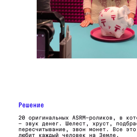
Решение
20 оригинальных ASRM-роликов, в кот
- звук денег. Шелест, хруст, подбра
пересчитывание, звон монет. Все это
любит каждый человек на Земле.