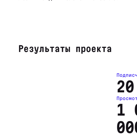
Результаты проекта
Подпис
20
Просмо
1 
00