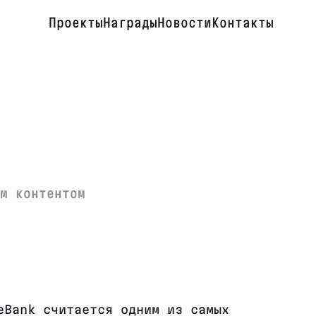
Проекты
Награды
Новости
Контакты
м контентом
eBank считается одним из самых