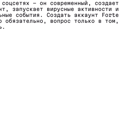
 соцсетях - он современный, создает
нт, запускает вирусные активности и
ьные события. Создать аккаунт Forte
о обязательно, вопрос только в том,
ь.